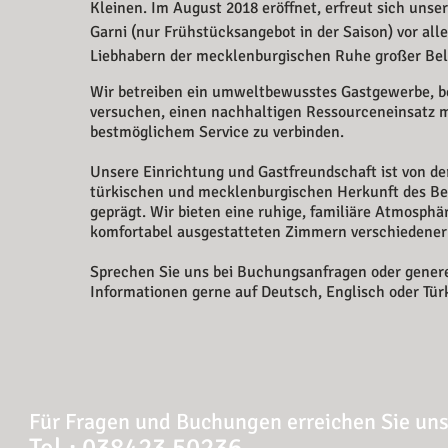
Kleinen. Im August 2018 eröffnet, erfreut sich unse
Garni (nur Frühstücksangebot in der Saison) vor all
Liebhabern der mecklenburgischen Ruhe großer Beli
Wir betreiben ein umweltbewusstes Gastgewerbe, b
versuchen, einen nachhaltigen Ressourceneinsatz m
bestmöglichem Service zu verbinden.
Unsere Einrichtung und Gastfreundschaft ist von de
türkischen und mecklenburgischen Herkunft des Be
geprägt. Wir bieten eine ruhige, familiäre Atmosphär
komfortabel ausgestatteten Zimmern verschiedener
Sprechen Sie uns bei Buchungsanfragen oder gener
Informationen gerne auf Deutsch, Englisch oder Tür
Für Fragen und Buchungen erreichen Sie uns