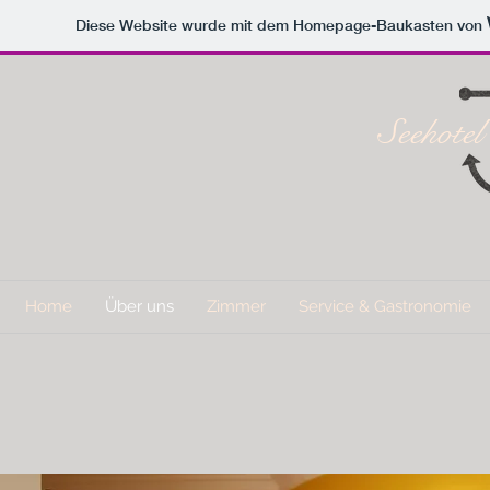
Diese Website wurde mit dem Homepage-Baukasten von
Seehot
Home
Über uns
Zimmer
Service & Gastronomie